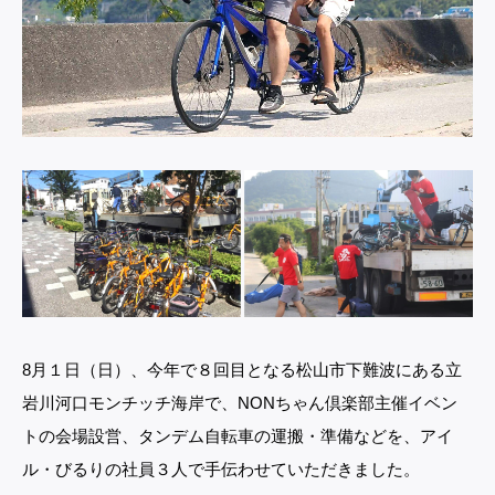
8
月１日（日）、今年で８回目となる松山市下難波にある立
岩川河口モンチッチ海岸で、NONちゃん倶楽部主催イベン
トの会場設営、タンデム自転車の運搬・準備などを、アイ
ル・びるりの社員３人で手伝わせていただきました。