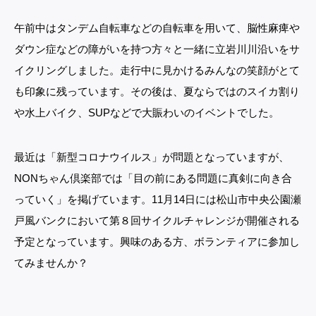
午前中はタンデム自転車などの自転車を用いて、脳性麻痺や
ダウン症などの障がいを持つ方々と一緒に立岩川川沿いをサ
イクリングしました。走行中に見かけるみんなの笑顔がとて
も印象に残っています。その後は、夏ならではのスイカ割り
や水上バイク、
SUP
などで大賑わいのイベントでした。
最近は「新型コロナウイルス」が問題となっていますが、
NON
ちゃん倶楽部では「目の前にある問題に真剣に向き合
っていく」を掲げています。
11
月
14
日には松山市中央公園瀬
戸風バンクにおいて第８回サイクルチャレンジが開催される
予定となっています。興味のある方、ボランティアに参加し
てみませんか？