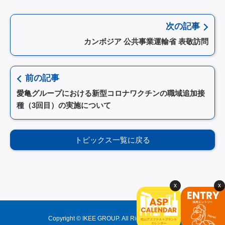
次の記事
カンボジア 公共事業運輸省 表敬訪問
前の記事
愛亀グループにおける新型コロナワクチンの職域追加接
種（3回目）の実施について
トピックス一覧に戻る
Copyright © IKEE GROUP. All Rights Reserved.