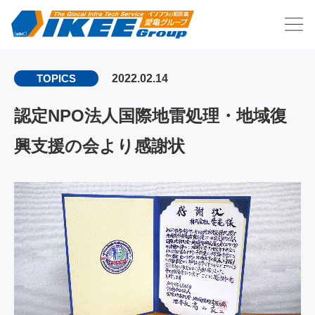
2022.02.14
TOPICS
認定NPO法人国際地雷処理・地域復
興支援の会より感謝状