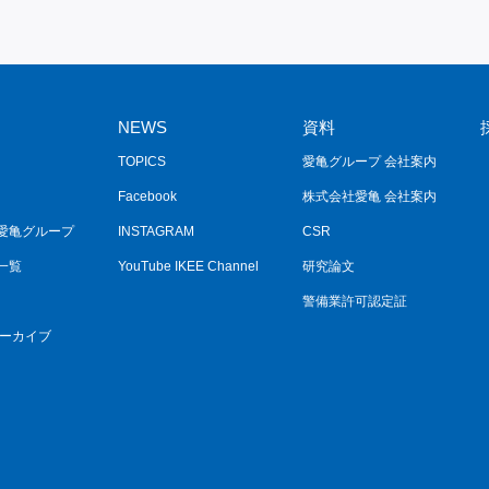
NEWS
資料
TOPICS
愛亀グループ 会社案内
Facebook
株式会社愛亀 会社案内
愛亀グループ
INSTAGRAM
CSR
一覧
YouTube IKEE Channel
研究論文
警備業許可認定証
アーカイブ