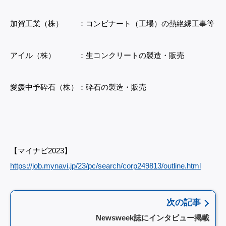
加賀工業（株） ：コンビナート（工場）の熱絶縁工事等
アイル（株） ：生コンクリートの製造・販売
愛媛中予砕石（株）：砕石の製造・販売
【マイナビ2023】
https://job.mynavi.jp/23/pc/search/corp249813/outline.html
次の記事
Newsweek誌にインタビュー掲載