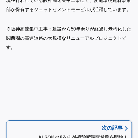
現在行われている阪神高速集中工事にて、愛亀環境建材事業
部が保有するジェットセメントモービルが活躍しています。
※阪神高速集中工事：建設から50年余りが経過し老朽化した
関西圏の高速道路の大規模なリニューアルプロジェクトで
す。
次の記事
ALSOK×びるり 外壁診断調査業務を開始！