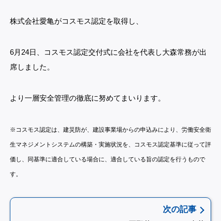
株式会社愛亀がコスモス認定を取得し、
6月24日、コスモス認定交付式に会社を代表し大森常務が出
席しました。
より一層安全管理の徹底に努めてまいります。
※コスモス認定は、建災防が、建設事業場からの申込みにより、労働安全衛
生マネジメントシステムの構築・実施状況を、コスモス認定基準に従って評
価し、同基準に適合している場合に、適合している旨の認定を行うもので
す。
次の記事