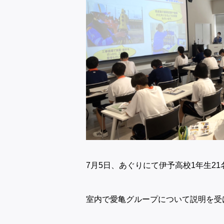
7月5日、あぐりにて伊予高校1年生2
室内で愛亀グループについて説明を受