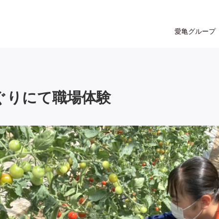
愛亀グループ
ぐりにて職場体験