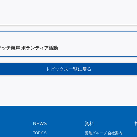
チッチ海岸 ボランティア活動
トピックス一覧に戻る
NEWS
資料
TOPICS
愛亀グループ 会社案内