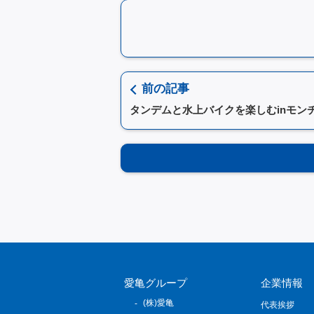
前の記事
タンデムと水上バイクを楽しむinモン
愛亀グループ
企業情報
(株)愛亀
代表挨拶