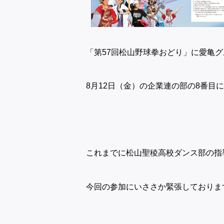
「第57回松山野球拳おどり」に愛亀
8月12日（金）の企業連の部の8番目
これまでに松山聖稜高校ダンス部の指
今回の参加にいささか緊張しておりま