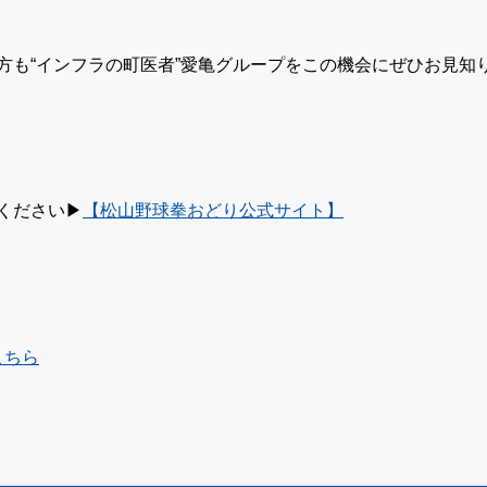
方も“インフラの町医者”愛亀グループをこの機会にぜひお見知
ださい▶︎
【松山野球拳おどり公式サイト】
こちら