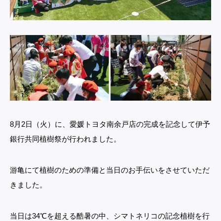
8月2日（火）に、愛媛トヨタ南余戸店の完成を記念して伊予
銀行共同植樹祭が行われました。
游亀にて植樹のための準備と当日のお手伝いをさせていただ
きました。
当日は34℃を超える酷暑の中、シマトネリコの記念植樹を行