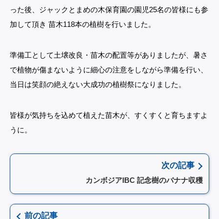
った後、ジャックとまめの木保育園の園児25名の皆様にも参
加して頂き 苗木118本の植樹を行いました。
準備工として土壌改良・苗木の配置等がありましたが、暑さ
で植物が傷まないように細心の注意をしながら準備を行い、
当日は笑顔の絶えない大成功の植樹祭になりました。
皆様が気持ちを込めて植えた苗木が、すくすくと育ちますよ
うに。
次の記事
カンボジアIBC 記念樹のバナナ収穫
前の記事