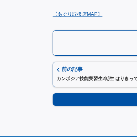
【あぐり取扱店MAP】
前の記事
カンボジア技能実習生2期生 はりきっ