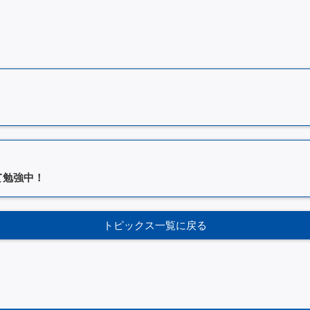
て勉強中！
トピックス一覧に戻る