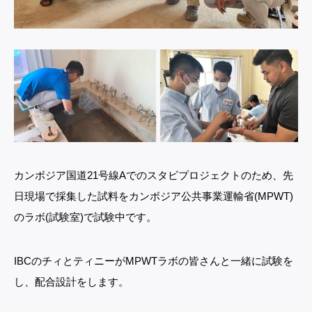
カンボジア国道21号線Aでのスタビプロジェクトのため、先
日現場で採集した試料をカンボジア公共事業運輸省(MPWT)
のラボ(試験室)で試験中です。
IBCのチィとティニーがMPWTラボの皆さんと一緒に試験を
し、配合設計をします。