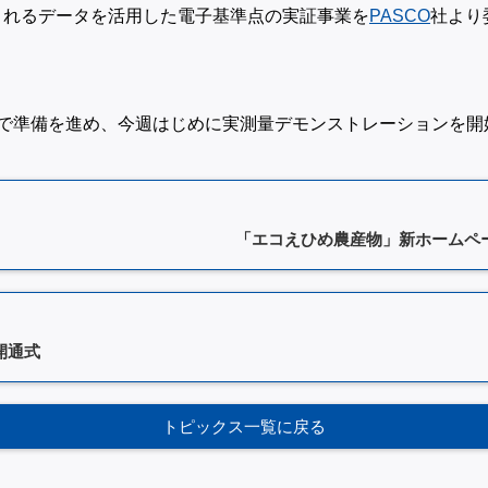
配信されるデータを活用した電子基準点の実証事業を
PASCO
社より
で準備を進め、今週はじめに実測量デモンストレーションを開
「エコえひめ農産物」新ホームペ
開通式
トピックス一覧に戻る