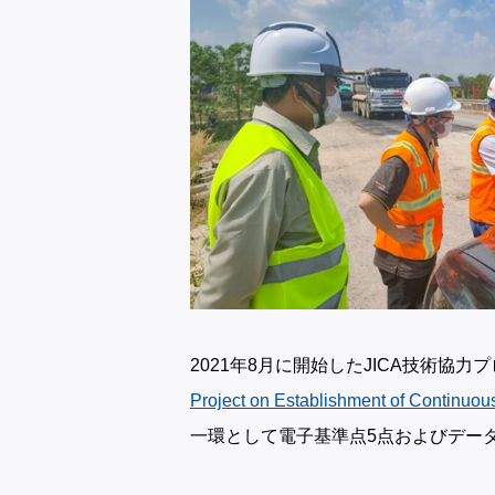
2021年8月に開始したJICA技術協力
Project on Establishment of Continuo
一環として電子基準点5点およびデータセ