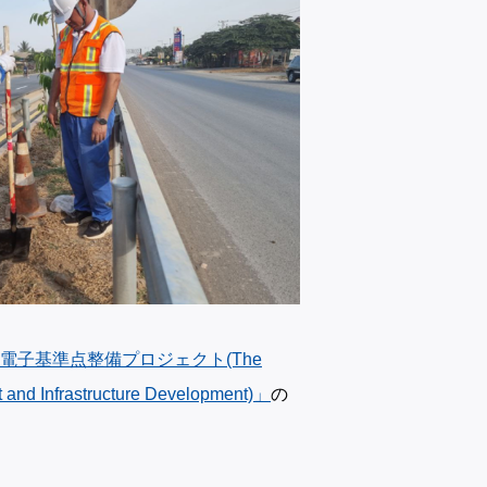
電子基準点整備プロジェクト(The
t and Infrastructure Development)」
の