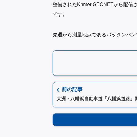
整備されたKhmer GEONETから
です。
先週から測量地点であるバッタンバン
前の記事
大洲・八幡浜自動車道「八幡浜道路」