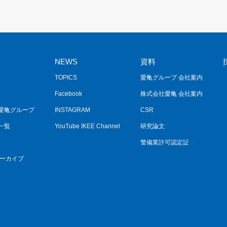
NEWS
資料
TOPICS
愛亀グループ 会社案内
Facebook
株式会社愛亀 会社案内
愛亀グループ
INSTAGRAM
CSR
一覧
YouTube IKEE Channel
研究論文
警備業許可認定証
アーカイブ