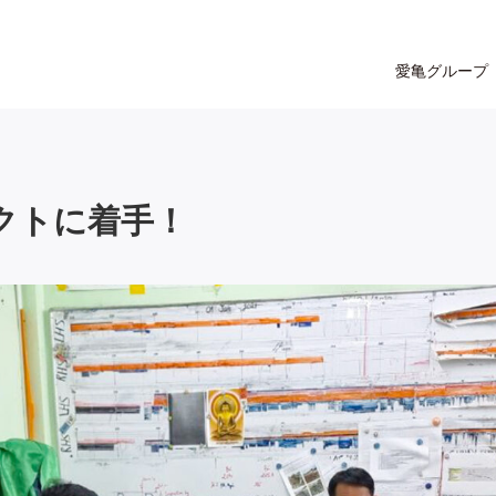
愛亀グループ
ェクトに着手！