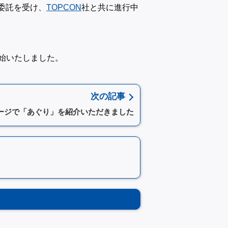
委託を受け、
TOPCON
社と共に進行中
始いたしました。
次の記事
ージで「あぐり」を紹介いただきました