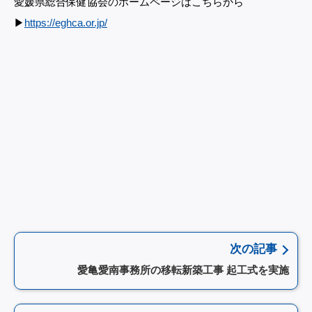
愛媛県総合保健協会のホームページはこちらから
▶︎
https://eghca.or.jp/
次の記事
愛亀愛南事務所の移転新築工事 起工式を実施