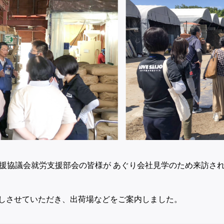
支援協議会就労支援部会の皆様が あぐり会社見学のため来訪さ
しさせていただき、出荷場などをご案内しました。