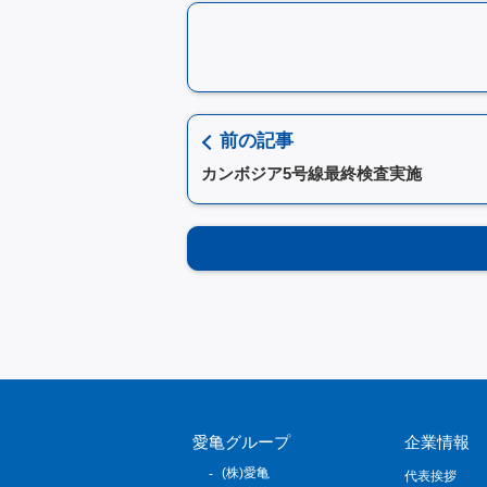
前の記事
カンボジア5号線最終検査実施
愛亀グループ
企業情報
(株)愛亀
代表挨拶