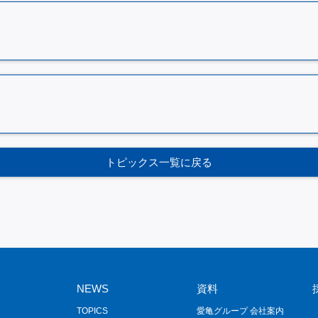
トピックス一覧に戻る
NEWS
資料
TOPICS
愛亀グループ 会社案内