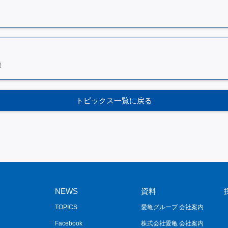
！
トピックス一覧に戻る
NEWS
資料
TOPICS
愛亀グループ 会社案内
Facebook
株式会社愛亀 会社案内