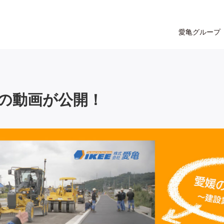
愛亀グループ
の動画が公開！