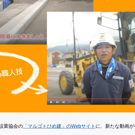
設業協会の
「マルゴトひめ建」のWebサイト
に、新たな動画が