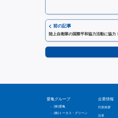
前の記事
陸上自衛隊の国際平和協力活動に協力
愛亀グループ
企業情報
(株)愛亀
代表挨拶
(株)トータス・グリーン
沿革