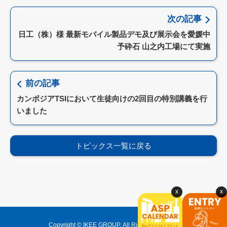
次の記事
日工（株）様 最新モバイル製品デモ及び展示会を愛媛中
予砕石 山之内工場にて実施
前の記事
カンボジアTSIにおいて生徒向けの2回目の特別講義を行
いました
トピックス一覧に戻る
Copyright © IKEE GROUP. All Rights Reserved.