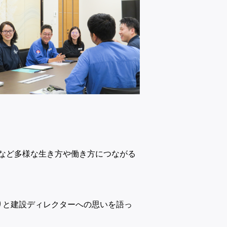
など多様な生き方や働き方につながる
りと建設ディレクターへの思いを語っ