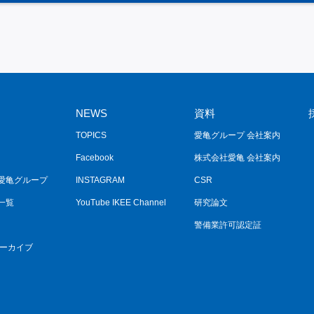
NEWS
資料
TOPICS
愛亀グループ 会社案内
Facebook
株式会社愛亀 会社案内
愛亀グループ
INSTAGRAM
CSR
一覧
YouTube IKEE Channel
研究論文
警備業許可認定証
アーカイブ