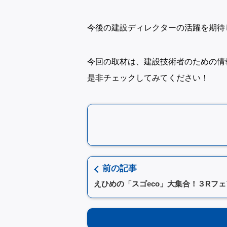
今後の建設ディレクターの活躍を期待
今回の取材は、建設技術者のための情
是非チェックしてみてください！
前の記事
えひめの「スゴeco」大集合！３Rフェア