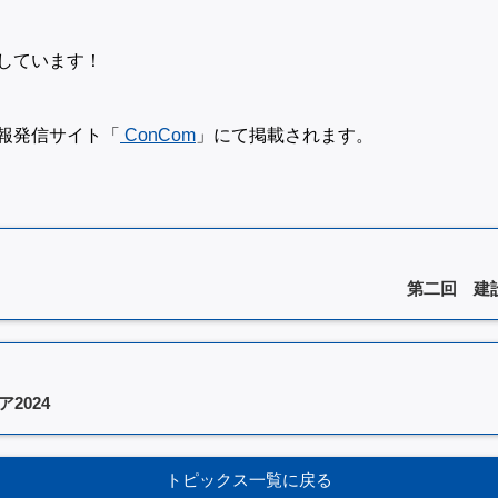
しています！
報発信サイト「
ConCom
」にて掲載されます。
第二回 建
2024
トピックス一覧に戻る