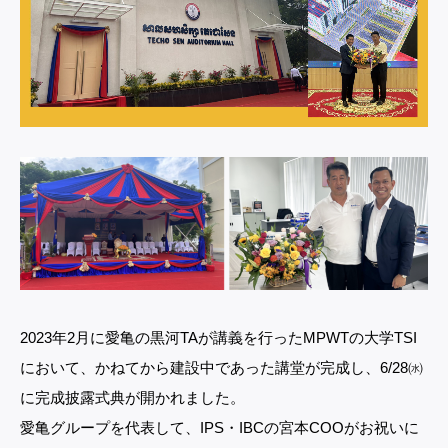
2023年2月に愛亀の黒河TAが講義を行ったMPWTの大学TSI
において、かねてから建設中であった講堂が完成し、6/28㈬
に完成披露式典が開かれました。
愛亀グループを代表して、IPS・IBCの宮本COOがお祝いに