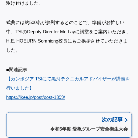
駆け付けました。
式典には約500名が参列するとのことで、準備がお忙しい
中、TSIのDeputy Director Mr. Layに講堂をご案内いただき、
H.E. HOEURN Somnieng校長にもご挨拶させていただきま
した。
■関連記事
【カンボジア TSIにて黒河テクニカルアドバイザーが講義を
行いました】
https://ikee.jp/post/post-1899/
次の記事
令和5年度 愛亀グループ安全衛生大会