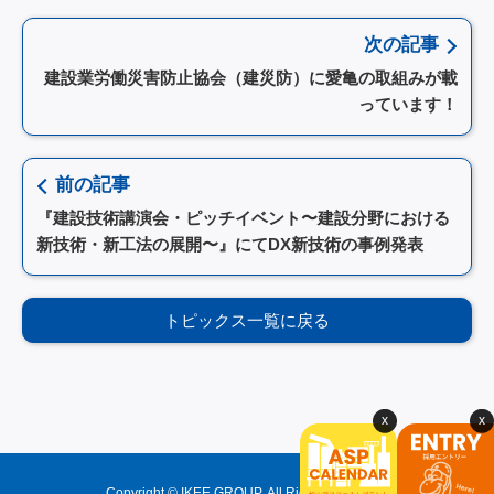
次の記事
建設業労働災害防止協会（建災防）に愛亀の取組みが載
っています！
前の記事
『建設技術講演会・ピッチイベント〜建設分野における
新技術・新工法の展開〜』にてDX新技術の事例発表
トピックス一覧に戻る
Copyright © IKEE GROUP. All Rights Reserved.