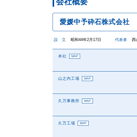
会社概要
愛媛中予砕石株式会社
設 立
昭和44年2月17日
代表者
西
本社
MAP
山之内工場
MAP
久万事務所
MAP
久万工場
MAP