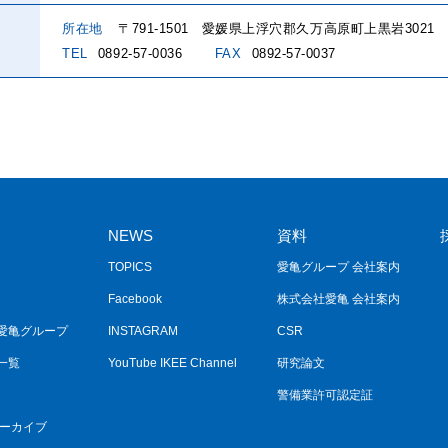
所在地
〒791-1501
愛媛県上浮穴郡久万高原町上黒岩3021
TEL
0892-57-0036
FAX
0892-57-0037
NEWS
資料
TOPICS
愛亀グループ 会社案内
Facebook
株式会社愛亀 会社案内
愛亀グループ
INSTAGRAM
CSR
一覧
YouTube IKEE Channel
研究論文
警備業許可認定証
アーカイブ