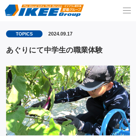
2024.09.17
TOPICS
あぐりにて中学生の職業体験