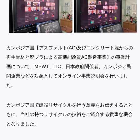
カンボジア国【アスファルト(AC)及びコンクリート塊からの
再生骨材と廃プラによる高機能改質AC製造事業】の事業計
画について、MPWT、ITC、日本政府関係者、カンボジア民
間企業などを対象としてオンライン事業説明会を行いまし
た。
カンボジア国で建設リサイクルを行う意義をお伝えするとと
もに、当社の持つリサイクルの技術をご紹介する貴重な機会
となりました。