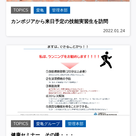
TOPICS
愛亀
管理本部
カンボジアから来日予定の技能実習生を訪問
2022.01.24
TOPICS
愛亀グループ
管理本部
健康セミナー、その後・・・