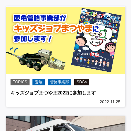
TOPICS
愛亀
管路事業部
SDGs
キッズジョブまつやま2022に参加します
2022.11.25