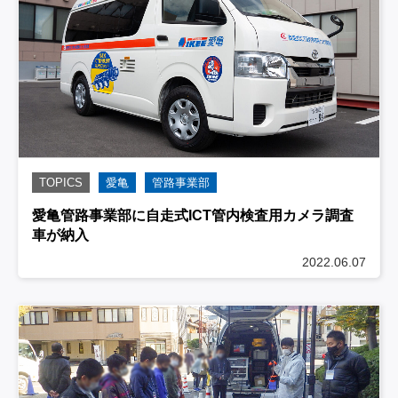
TOPICS
愛亀
管路事業部
愛亀管路事業部に自走式ICT管内検査用カメラ調査
車が納入
2022.06.07