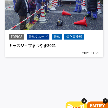
TOPICS
愛亀グループ
愛亀
管路事業部
キッズジョブまつやま2021
2021.11.29