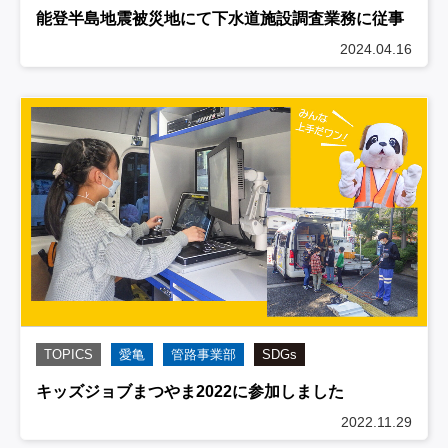
能登半島地震被災地にて下水道施設調査業務に従事
2024.04.16
TOPICS
愛亀
管路事業部
SDGs
キッズジョブまつやま2022に参加しました
2022.11.29