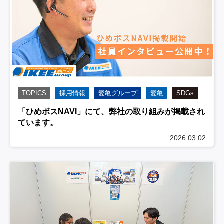
TOPICS
採用情報
愛亀グループ
愛亀
SDGs
「ひめボスNAVI」にて、弊社の取り組みが掲載され
ています。
2026.03.02