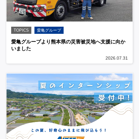
TOPICS
愛亀グループ
愛亀グループより熊本県の災害被災地へ支援に向か
いました
2026.07.31