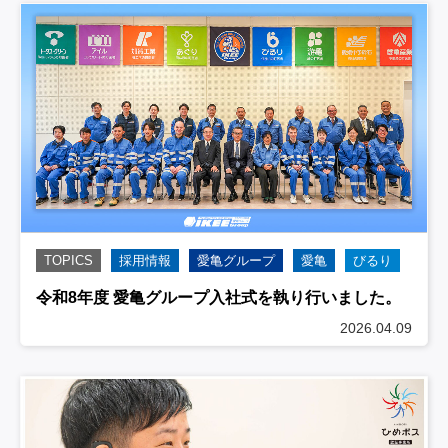
TOPICS
採用情報
愛亀グループ
愛亀
びるり
令和8年度 愛亀グループ入社式を執り行いました。
2026.04.09