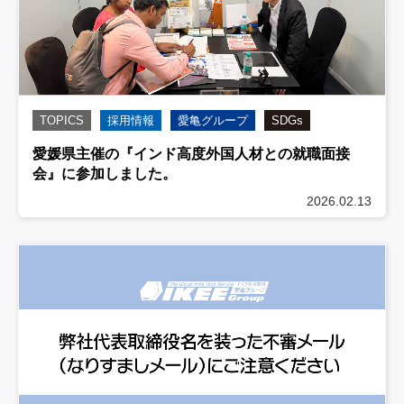
TOPICS
採用情報
愛亀グループ
SDGs
愛媛県主催の『インド高度外国人材との就職面接
会』に参加しました。
2026.02.13