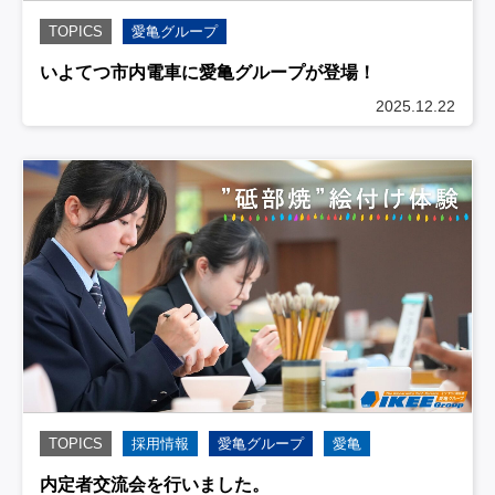
TOPICS
愛亀グループ
いよてつ市内電車に愛亀グループが登場！
2025.12.22
TOPICS
採用情報
愛亀グループ
愛亀
内定者交流会を行いました。