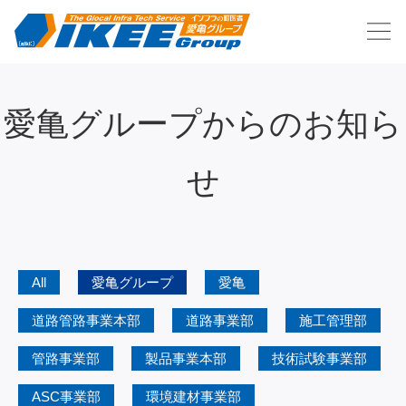
愛亀グループからのお知ら
せ
All
愛亀グループ
愛亀
道路管路事業本部
道路事業部
施工管理部
管路事業部
製品事業本部
技術試験事業部
ASC事業部
環境建材事業部