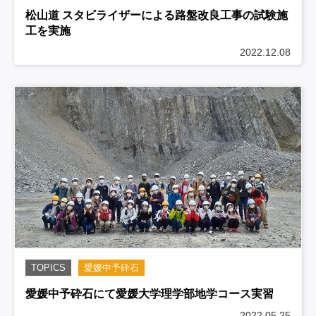
松山道 スタビライザーによる路盤改良工事の試験施
工を実施
2022.12.08
TOPICS
愛媛中予砕石
愛媛中予砕石にて愛媛大学理学部地学コース実習
2022.05.25