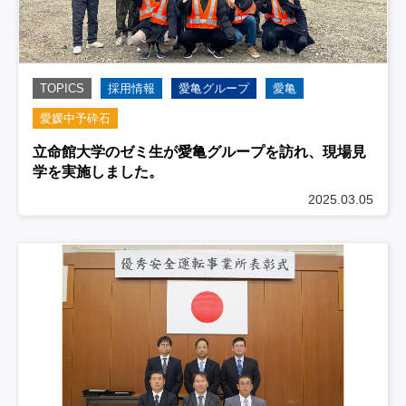
TOPICS
採用情報
愛亀グループ
愛亀
愛媛中予砕石
立命館大学のゼミ生が愛亀グループを訪れ、現場見
学を実施しました。
2025.03.05