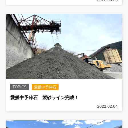
TOPICS
愛媛中予砕石
愛媛中予砕石 製砂ライン完成！
2022.02.04