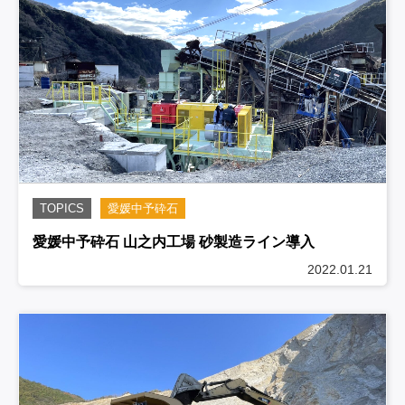
TOPICS
愛媛中予砕石
愛媛中予砕石 山之内工場 砂製造ライン導入
2022.01.21