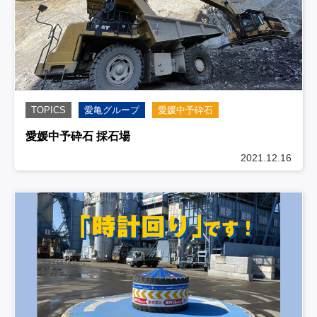
TOPICS
愛亀グループ
愛媛中予砕石
愛媛中予砕石 採石場
2021.12.16