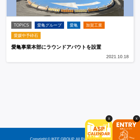
TOPICS
愛亀グループ
愛亀
加賀工業
愛媛中予砕石
愛亀事業本部にラウンドアバウトを設置
2021.10.18
Copyright © IKEE GROUP. All Rights Reserved.