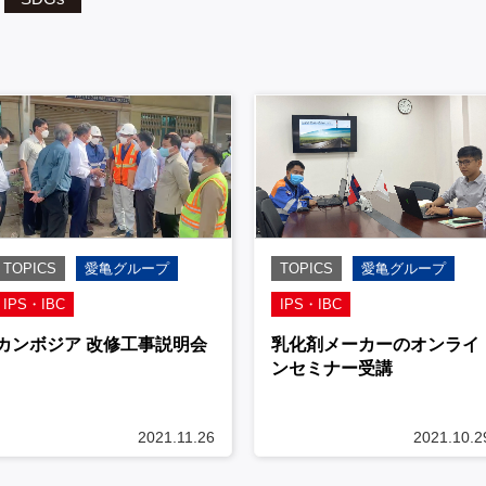
TOPICS
愛亀グループ
TOPICS
愛亀グループ
IPS・IBC
IPS・IBC
カンボジア 改修工事説明会
乳化剤メーカーのオンライ
ンセミナー受講
2021.11.26
2021.10.2