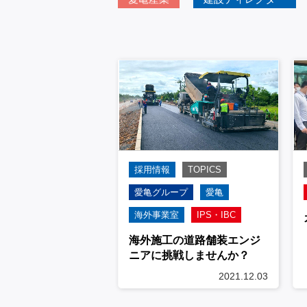
採用情報
TOPICS
愛亀グループ
愛亀
海外事業室
IPS・IBC
海外施工の道路舗装エンジ
ニアに挑戦しませんか？
2021.12.03