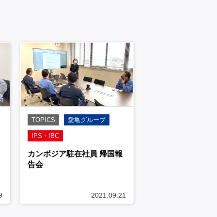
TOPICS
愛亀グループ
IPS・IBC
カンボジア駐在社員 帰国報
告会
9
2021.09.21