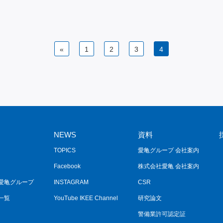
«
1
2
3
4
NEWS
資料
TOPICS
愛亀グループ 会社案内
Facebook
株式会社愛亀 会社案内
愛亀グループ
INSTAGRAM
CSR
一覧
YouTube IKEE Channel
研究論文
警備業許可認定証