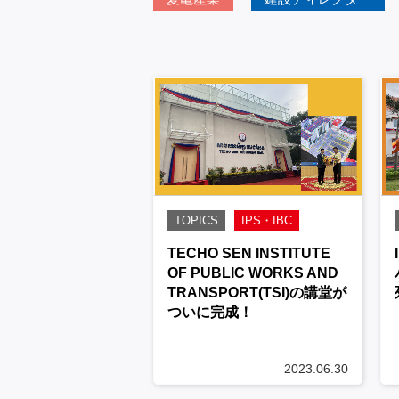
TOPICS
IPS・IBC
TECHO SEN INSTITUTE
OF PUBLIC WORKS AND
TRANSPORT(TSI)の講堂が
ついに完成！
2023.06.30