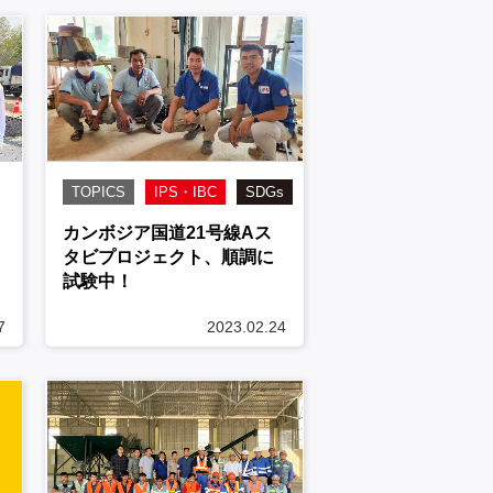
TOPICS
IPS・IBC
SDGs
カンボジア国道21号線Aス
タビプロジェクト、順調に
試験中！
7
2023.02.24