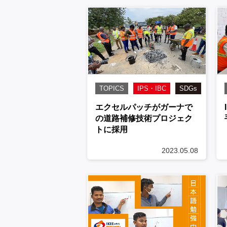
TOPICS
IPS・IBC
SDGs
エクセルパッチがガーナで
の道路補修技術プロジェク
トに採用
2023.05.08