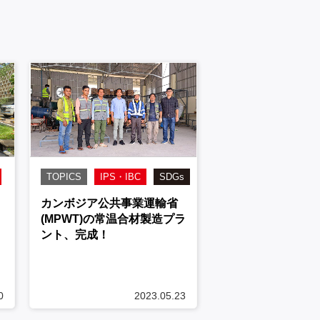
TOPICS
IPS・IBC
SDGs
カンボジア公共事業運輸省
(MPWT)の常温合材製造プラ
ント、完成！
0
2023.05.23