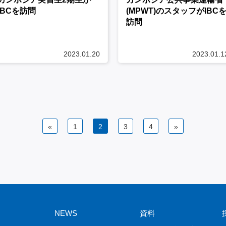
IBCを訪問
(MPWT)のスタッフがIBC
訪問
2023.01.20
2023.01.1
«
1
2
3
4
»
NEWS
資料