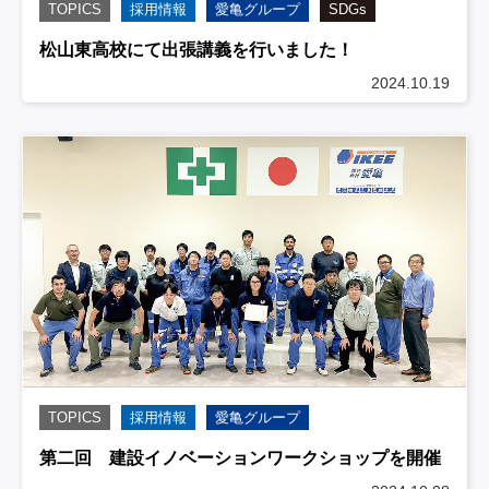
TOPICS
採用情報
愛亀グループ
SDGs
松山東高校にて出張講義を行いました！
2024.10.19
TOPICS
採用情報
愛亀グループ
第二回 建設イノベーションワークショップを開催