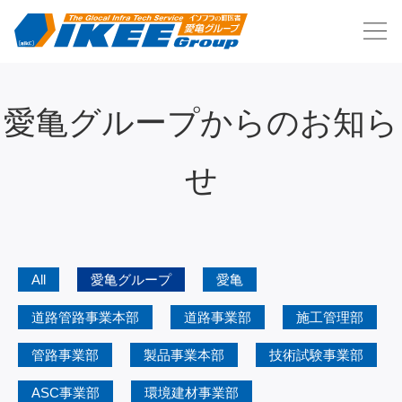
愛亀グループからのお知ら
せ
All
愛亀グループ
愛亀
道路管路事業本部
道路事業部
施工管理部
管路事業部
製品事業本部
技術試験事業部
ASC事業部
環境建材事業部