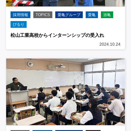
採用情報
TOPICS
愛亀グループ
愛亀
游亀
びるり
松山工業高校からインターンシップの受入れ
2024.10.24