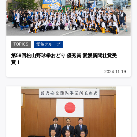
TOPICS
愛亀グループ
第59回松山野球拳おどり 優秀賞 愛媛新聞社賞受
賞！
2024.11.19