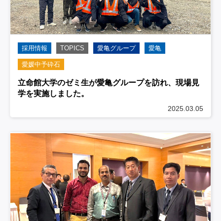
採用情報
TOPICS
愛亀グループ
愛亀
愛媛中予砕石
立命館大学のゼミ生が愛亀グループを訪れ、現場見
学を実施しました。
2025.03.05