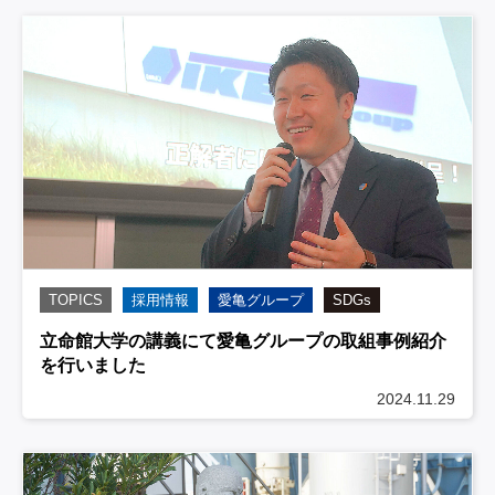
TOPICS
採用情報
愛亀グループ
SDGs
立命館大学の講義にて愛亀グループの取組事例紹介
を行いました
2024.11.29