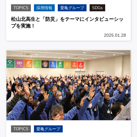
TOPICS
採用情報
愛亀グループ
SDGs
松山北高生と「防災」をテーマにインタビューシッ
プを実施！
2025.01.28
TOPICS
愛亀グループ