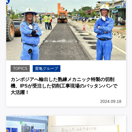
TOPICS
愛亀グループ
カンボジアへ輸出した熟練メカニック特製の切削
機、IPSが受注した切削工事現場のバッタンバンで
大活躍！
2024.09.18