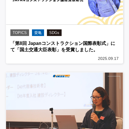
TOPICS
愛亀
SDGs
「第8回 Japanコンストラクション国際表彰式」に
て「国土交通大臣表彰」を受賞しました。
2025.09.17