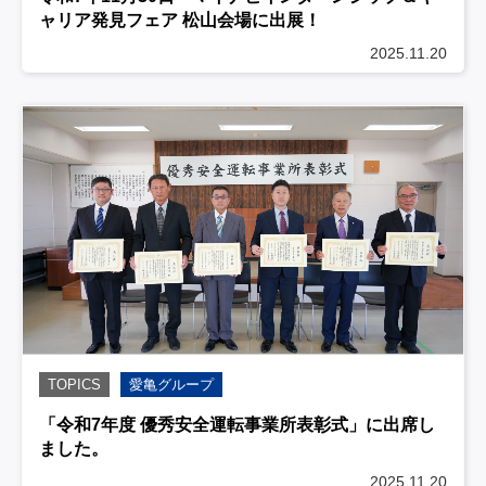
ャリア発見フェア 松山会場に出展！
2025.11.20
TOPICS
愛亀グループ
「令和7年度 優秀安全運転事業所表彰式」に出席し
ました。
2025.11.20