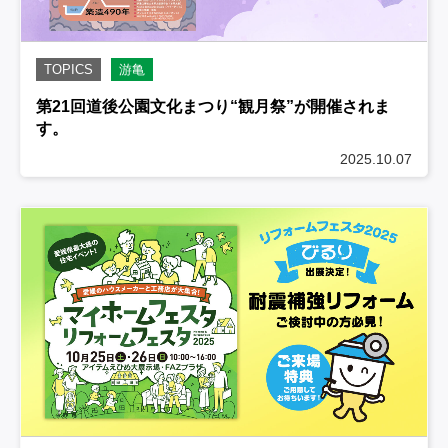
TOPICS
游亀
第21回道後公園文化まつり“観月祭”が開催されま
す。
2025.10.07