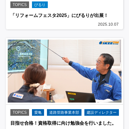
TOPICS
びるり
「リフォームフェスタ2025」にびるりが出展！
2025.10.07
TOPICS
愛亀
道路管路事業本部
建設ディレクター
目指せ合格！資格取得に向け勉強会を行いました。