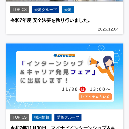
TOPICS
愛亀グループ
愛亀
令和7年度 安全法要を執り行いました。
2025.12.04
TOPICS
採用情報
愛亀グループ
令和7年11月30日 マイナビインターンシップ＆キ